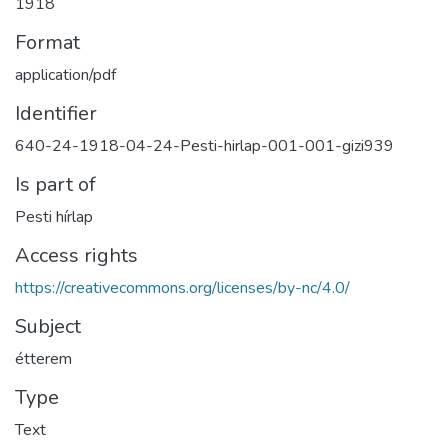
1918
Format
application/pdf
Identifier
640-24-1918-04-24-Pesti-hirlap-001-001-gizi939
Is part of
Pesti hírlap
Access rights
https://creativecommons.org/licenses/by-nc/4.0/
Subject
étterem
Type
Text