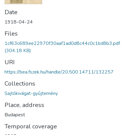
Date
1918-04-24
Files
1cf63c689ee22970f30aaf1ad0d8c44c0c1bd8b3.pdf
(304.18 KB)
URI
https://bea.fszek.hu/handle/20.500.14711/132257
Collections
Sajtókivágat-gyűjtemény
Place, address
Budapest
Temporal coverage