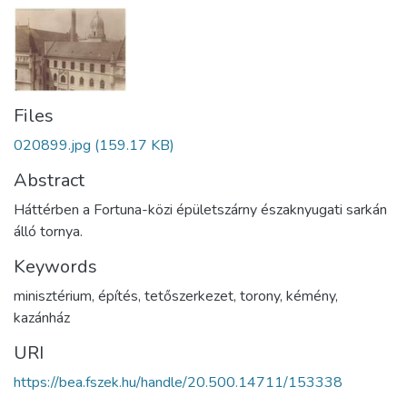
Files
020899.jpg
(159.17 KB)
Abstract
Háttérben a Fortuna-közi épületszárny északnyugati sarkán
álló tornya.
Keywords
minisztérium
,
építés
,
tetőszerkezet
,
torony
,
kémény
,
kazánház
URI
https://bea.fszek.hu/handle/20.500.14711/153338