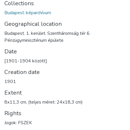
Collections
Budapest-képarchívum
Geographical location
Budapest. 1. kerület. Szentháromság tér 6.
Pénzügyminisztérium épülete
Date
[1901-1904 között]
Creation date
1901
Extent
8x11,3 cm, (teljes méret: 24x18,3 cm)
Rights
Jogok: FSZEK