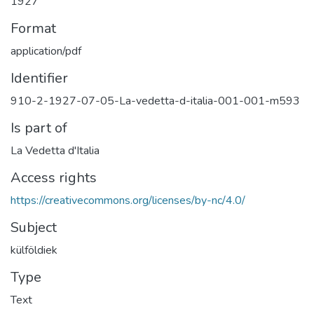
1927
Format
application/pdf
Identifier
910-2-1927-07-05-La-vedetta-d-italia-001-001-m593
Is part of
La Vedetta d'Italia
Access rights
https://creativecommons.org/licenses/by-nc/4.0/
Subject
külföldiek
Type
Text