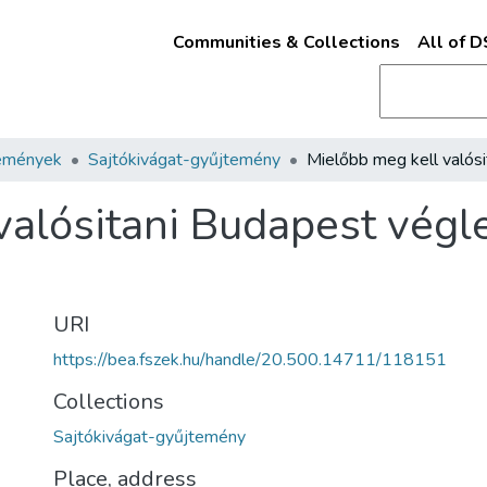
Communities & Collections
All of 
emények
Sajtókivágat-gyűjtemény
valósitani Budapest végl
URI
https://bea.fszek.hu/handle/20.500.14711/118151
Collections
Sajtókivágat-gyűjtemény
Place, address