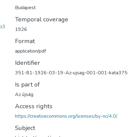
Budapest
Temporal coverage
b3
1926
Format
application/pdf
Identifier
351-81-1926-03-19-Az-ujsag-001-001-kata375
Is part of
Az újság
Access rights
https://creativecommons.org/licenses/by-nc/4.0/
Subject