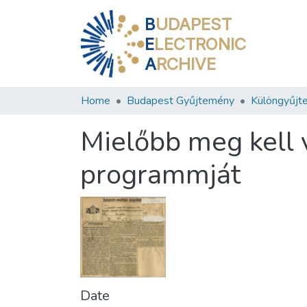
B
UDAPEST
E
LECTRONIC
A
RCHIVE
Home
Budapest Gyűjtemény
Különgyűjt
Mielőbb meg kell 
programmját
Date