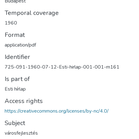
Budapest
Temporal coverage
1960
Format
application/pdf
Identifier
725-091-1960-07-12-Esti-hirlap-001-001-m161
Is part of
Esti hírlap
Access rights
https://creativecommons.org/licenses/by-nc/4.0/
Subject
városfejlesztés