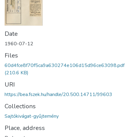
Date
1960-07-12
Files
60d4fce8f70f5ca9a630274e106d15d96ce63098.pdf
(210.6 KB)
URI
https://bea.fszek.hu/handle/20.500.14711/99603
Collections
Sajtókivágat-gyűjtemény
Place, address