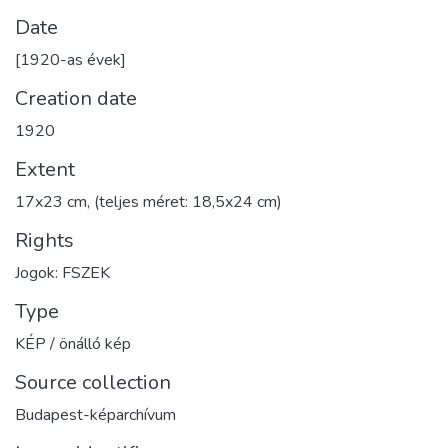
Date
[1920-as évek]
Creation date
1920
Extent
17x23 cm, (teljes méret: 18,5x24 cm)
Rights
Jogok: FSZEK
Type
KÉP / önálló kép
Source collection
Budapest-képarchívum