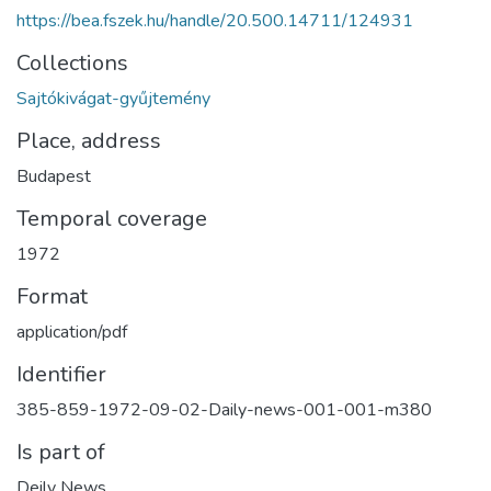
https://bea.fszek.hu/handle/20.500.14711/124931
Collections
Sajtókivágat-gyűjtemény
Place, address
Budapest
Temporal coverage
1972
Format
application/pdf
Identifier
385-859-1972-09-02-Daily-news-001-001-m380
Is part of
Deily News