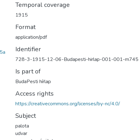
Temporal coverage
1915
Format
application/pdf
Identifier
5a
728-3-1915-12-06-Budapesti-hirlap-001-001-m745
Is part of
BudaPesti hírlap
Access rights
https://creativecommons.org/licenses/by-nc/4.0/
Subject
palota
udvar