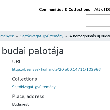
Communities & Collections
All of 
emények
Sajtókivágat-gyűjtemény
 budai palotája
URI
https://bea.fszek.hu/handle/20.500.14711/102966
Collections
Sajtókivágat-gyűjtemény
Place, address
Budapest