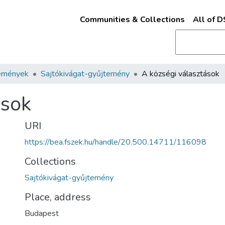
Communities & Collections
All of 
emények
Sajtókivágat-gyűjtemény
A községi választások
ások
URI
https://bea.fszek.hu/handle/20.500.14711/116098
Collections
Sajtókivágat-gyűjtemény
Place, address
Budapest