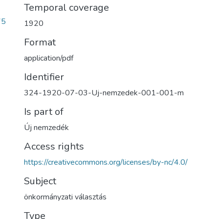
Temporal coverage
75
1920
Format
application/pdf
Identifier
324-1920-07-03-Uj-nemzedek-001-001-m
Is part of
Új nemzedék
Access rights
https://creativecommons.org/licenses/by-nc/4.0/
Subject
önkormányzati választás
Type