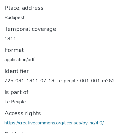
Place, address
Budapest
Temporal coverage
1911
Format
application/pdf
Identifier
725-091-1911-07-19-Le-peuple-001-001-m382
Is part of
Le Peuple
Access rights
https://creativecommons.org/licenses/by-nc/4.0/