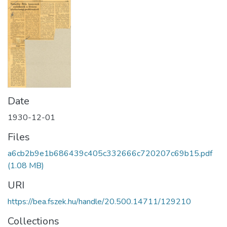
Date
1930-12-01
Files
a6cb2b9e1b686439c405c332666c720207c69b15.pdf
(1.08 MB)
URI
https://bea.fszek.hu/handle/20.500.14711/129210
Collections