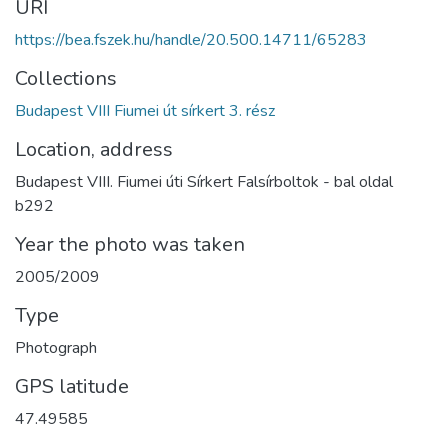
URI
https://bea.fszek.hu/handle/20.500.14711/65283
Collections
Budapest VIII Fiumei út sírkert 3. rész
Location, address
Budapest VIII. Fiumei úti Sírkert Falsírboltok - bal oldal
b292
Year the photo was taken
2005/2009
Type
Photograph
GPS latitude
47.49585