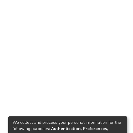
We collect and process your personal information for the
following purposes:
Authentication, Preferences,