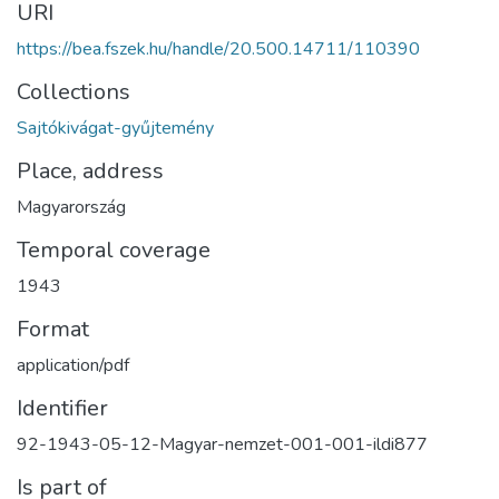
URI
https://bea.fszek.hu/handle/20.500.14711/110390
Collections
Sajtókivágat-gyűjtemény
Place, address
Magyarország
Temporal coverage
1943
Format
application/pdf
Identifier
92-1943-05-12-Magyar-nemzet-001-001-ildi877
Is part of