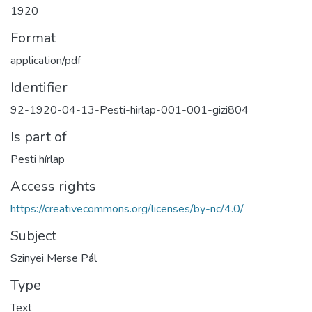
1920
Format
application/pdf
Identifier
92-1920-04-13-Pesti-hirlap-001-001-gizi804
Is part of
Pesti hírlap
Access rights
https://creativecommons.org/licenses/by-nc/4.0/
Subject
Szinyei Merse Pál
Type
Text