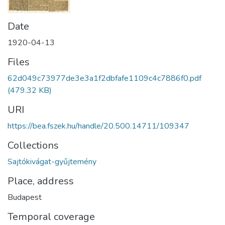
Date
1920-04-13
Files
62d049c73977de3e3a1f2dbfafe1109c4c7886f0.pdf
(479.32 KB)
URI
https://bea.fszek.hu/handle/20.500.14711/109347
Collections
Sajtókivágat-gyűjtemény
Place, address
Budapest
Temporal coverage