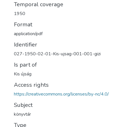
Temporal coverage
1950
Format
application/pdf
Identifier
027-1950-02-01-Kis-ujsag-001-001-gizi
Is part of
Kis újság
Access rights
https://creativecommons.org/licenses/by-nc/4.0/
Subject
könyvtár
Type