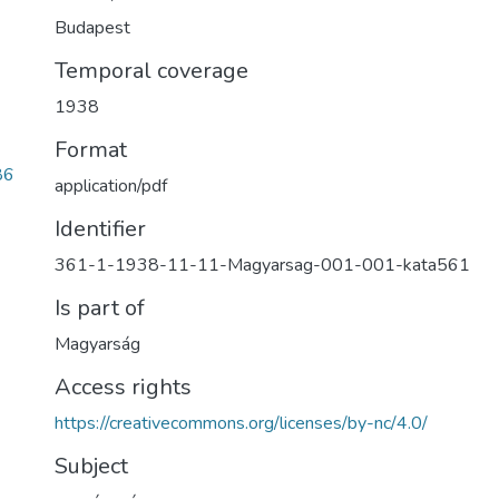
Budapest
Temporal coverage
1938
Format
86
application/pdf
Identifier
361-1-1938-11-11-Magyarsag-001-001-kata561
Is part of
Magyarság
Access rights
https://creativecommons.org/licenses/by-nc/4.0/
Subject