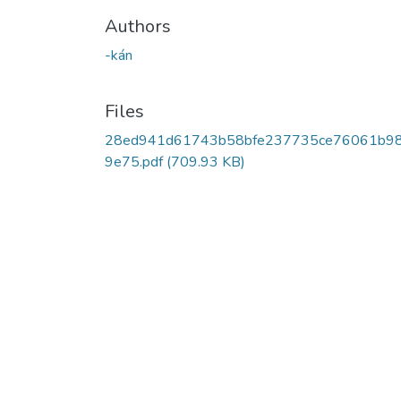
Authors
-kán
Files
28ed941d61743b58bfe237735ce76061b9
9e75.pdf
(709.93 KB)