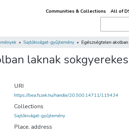
Communities & Collections
All of 
emények
Sajtókivágat-gyűjtemény
lban laknak sokgyerekes
URI
https://bea.fszek.hu/handle/20.500.14711/119434
Collections
Sajtókivágat-gyűjtemény
Place, address