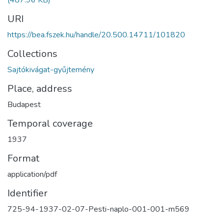
URI
https://bea.fszek.hu/handle/20.500.14711/101820
Collections
Sajtókivágat-gyűjtemény
Place, address
Budapest
Temporal coverage
1937
Format
application/pdf
Identifier
725-94-1937-02-07-Pesti-naplo-001-001-m569