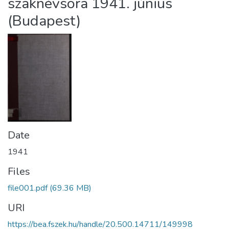
szaknévsora 1941. június
(Budapest)
Date
1941
Files
file001.pdf
(69.36 MB)
URI
https://bea.fszek.hu/handle/20.500.14711/149998