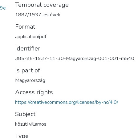
Temporal coverage
29e
1887/1937-es évek
Format
application/pdf
Identifier
385-85-1937-11-30-Magyarorszag-001-001-m540
Is part of
Magyarország
Access rights
https://creativecommons.org/licenses/by-nc/4.0/
Subject
közúti villamos
Type