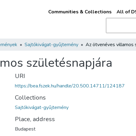
Communities & Collections
All of 
emények
Sajtókivágat-gyűjtemény
amos születésnapjára
URI
https://bea.fszek.hu/handle/20.500.14711/124187
Collections
Sajtókivágat-gyűjtemény
Place, address
Budapest