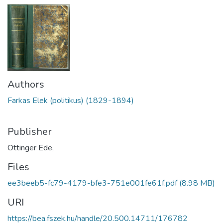
Authors
Farkas Elek (politikus) (1829-1894)
Publisher
Ottinger Ede,
Files
ee3beeb5-fc79-4179-bfe3-751e001fe61f.pdf
(8.98 MB)
URI
https://bea.fszek.hu/handle/20.500.14711/176782