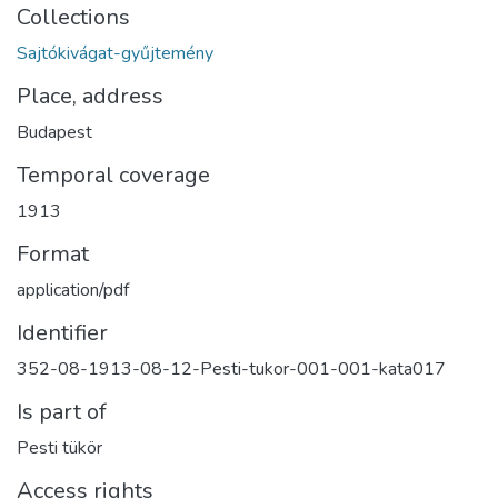
Collections
Sajtókivágat-gyűjtemény
Place, address
Budapest
Temporal coverage
1913
Format
application/pdf
Identifier
352-08-1913-08-12-Pesti-tukor-001-001-kata017
Is part of
Pesti tükör
Access rights