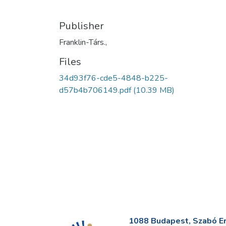
Publisher
Franklin-Társ.,
Files
34d93f76-cde5-4848-b225-
d57b4b706149.pdf
(10.39 MB)
1088 Budapest, Szabó Erv