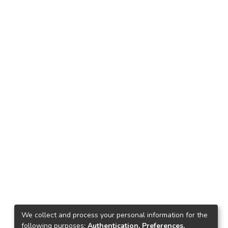
We collect and process your personal information for the
following purposes:
Authentication, Preferences,