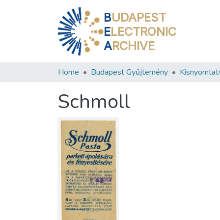
B
UDAPEST
E
LECTRONIC
A
RCHIVE
Home
Budapest Gyűjtemény
Kisnyomtat
Schmoll