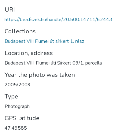
URI
https://bea.fszek.hu/handle/20.500.14711/62443
Collections
Budapest VIII Fiumei út sírkert 1. rész
Location, address
Budapest VIII. Fiumei úti Sírkert 09/1. parcella
Year the photo was taken
2005/2009
Type
Photograph
GPS latitude
47.49585