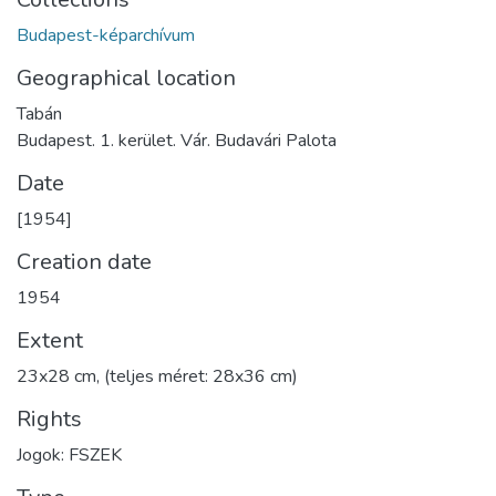
Budapest-képarchívum
Geographical location
Tabán
Budapest. 1. kerület. Vár. Budavári Palota
Date
[1954]
Creation date
1954
Extent
23x28 cm, (teljes méret: 28x36 cm)
Rights
Jogok: FSZEK