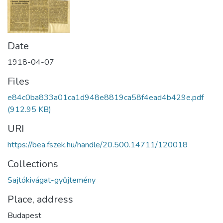
Date
1918-04-07
Files
e84c0ba833a01ca1d948e8819ca58f4ead4b429e.pdf
(912.95 KB)
URI
https://bea.fszek.hu/handle/20.500.14711/120018
Collections
Sajtókivágat-gyűjtemény
Place, address
Budapest