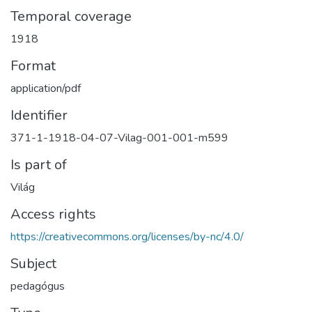
Temporal coverage
1918
Format
application/pdf
Identifier
371-1-1918-04-07-Vilag-001-001-m599
Is part of
Világ
Access rights
https://creativecommons.org/licenses/by-nc/4.0/
Subject
pedagógus