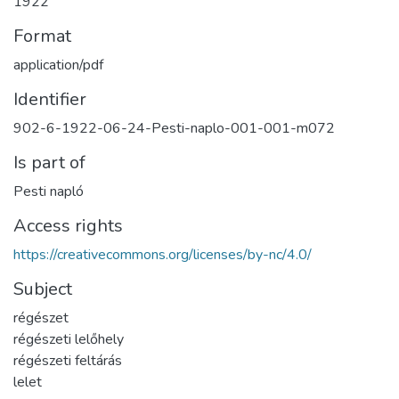
1922
Format
application/pdf
Identifier
902-6-1922-06-24-Pesti-naplo-001-001-m072
Is part of
Pesti napló
Access rights
https://creativecommons.org/licenses/by-nc/4.0/
Subject
régészet
régészeti lelőhely
régészeti feltárás
lelet