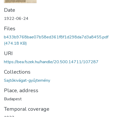
Date
1922-06-24
Files
b433b9768bae07b58ed361f8f1d298da7d3a8455.pdf
(474.18 KB)
URI
https://bea.fszek.hu/handle/20.500.14711/107287
Collections
Sajtókivágat-gyűjtemény
Place, address
Budapest
Temporal coverage