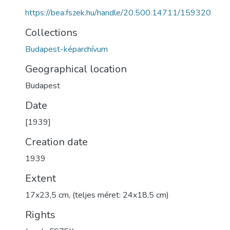
https://bea.fszek.hu/handle/20.500.14711/159320
Collections
Budapest-képarchívum
Geographical location
Budapest
Date
[1939]
Creation date
1939
Extent
17x23,5 cm, (teljes méret: 24x18,5 cm)
Rights