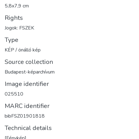
5,8x7,9 cm
Rights
Jogok: FSZEK
Type
KÉP / önálló kép
Source collection
Budapest-képarchívum
Image identifier
025510
MARC identifier
bibFSZ01901818
Technical details
[Fénykép]