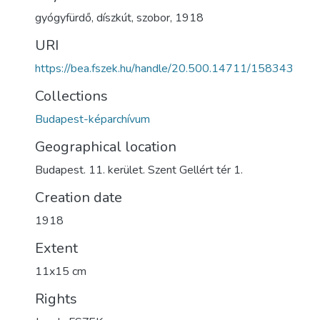
gyógyfürdő
,
díszkút
,
szobor
,
1918
URI
https://bea.fszek.hu/handle/20.500.14711/158343
Collections
Budapest-képarchívum
Geographical location
Budapest. 11. kerület. Szent Gellért tér 1.
Creation date
1918
Extent
11x15 cm
Rights