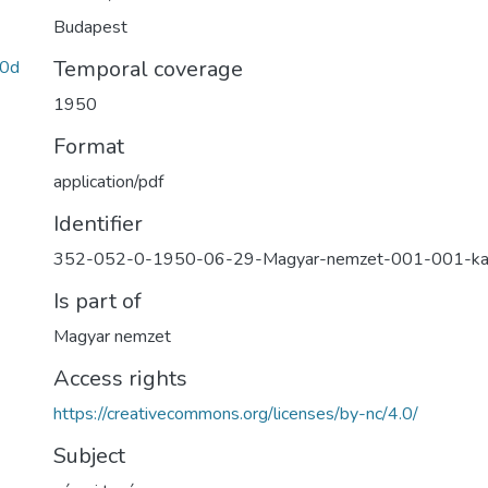
Budapest
Temporal coverage
0d
1950
Format
application/pdf
Identifier
352-052-0-1950-06-29-Magyar-nemzet-001-001-k
Is part of
Magyar nemzet
Access rights
https://creativecommons.org/licenses/by-nc/4.0/
Subject