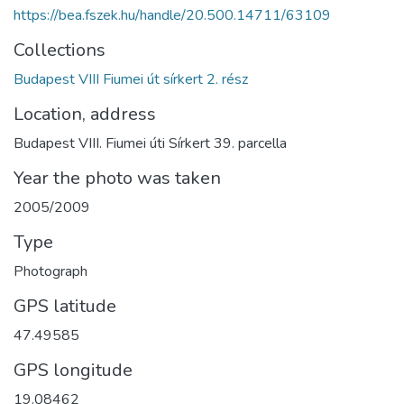
https://bea.fszek.hu/handle/20.500.14711/63109
Collections
Budapest VIII Fiumei út sírkert 2. rész
Location, address
Budapest VIII. Fiumei úti Sírkert 39. parcella
Year the photo was taken
2005/2009
Type
Photograph
GPS latitude
47.49585
GPS longitude
19.08462