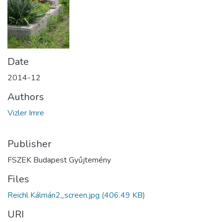
Date
2014-12
Authors
Vizler Imre
Publisher
FSZEK Budapest Gyűjtemény
Files
Reichl Kálmán2_screen.jpg
(406.49 KB)
URI