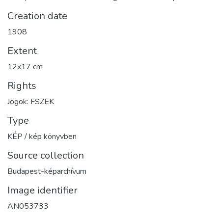
Creation date
1908
Extent
12x17 cm
Rights
Jogok: FSZEK
Type
KÉP / kép könyvben
Source collection
Budapest-képarchívum
Image identifier
AN053733