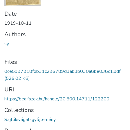
Date
1919-10-11
Authors
sy.
Files
0ce5997818fdb31c296789d3ab3b030a8be038c1.pdf
(526.02 KB)
URI
https://bea.fszek.hu/handle/20.500.14711/122200
Collections
Sajtókivágat-gyűjtemény