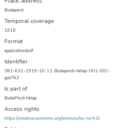
Place, address
Budapest
Temporal coverage
1919
Format
application/pdf
Identifier
381-631-1919-10-11-Budapesti-hirlap-001-001-
gizi763
Is part of
BudaPesti hírlap
Access rights
https://creativecommons.org/licenses/by-nc/4.0/