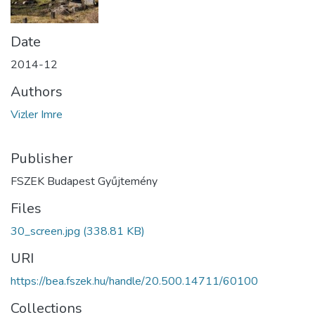
Date
2014-12
Authors
Vizler Imre
Publisher
FSZEK Budapest Gyűjtemény
Files
30_screen.jpg
(338.81 KB)
URI
https://bea.fszek.hu/handle/20.500.14711/60100
Collections