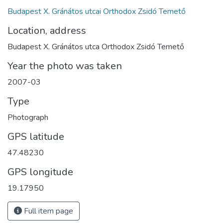
Budapest X. Gránátos utcai Orthodox Zsidó Temető
Location, address
Budapest X. Gránátos utca Orthodox Zsidó Temető
Year the photo was taken
2007-03
Type
Photograph
GPS latitude
47.48230
GPS longitude
19.17950
Full item page