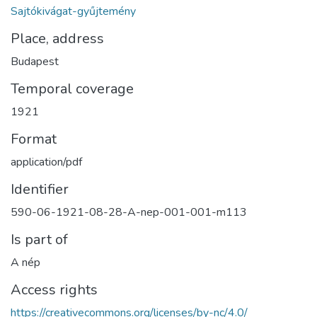
Sajtókivágat-gyűjtemény
Place, address
Budapest
Temporal coverage
1921
Format
application/pdf
Identifier
590-06-1921-08-28-A-nep-001-001-m113
Is part of
A nép
Access rights
https://creativecommons.org/licenses/by-nc/4.0/