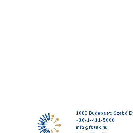
1088 Budapest, Szabó Erv
+36-1-411-5000
info@fszek.hu