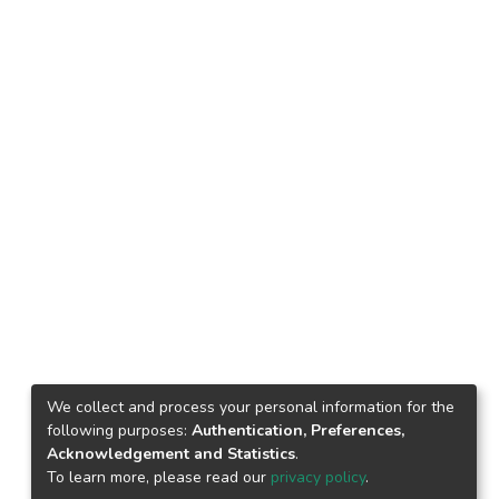
We collect and process your personal information for the
following purposes:
Authentication, Preferences,
Acknowledgement and Statistics
.
To learn more, please read our
privacy policy
.