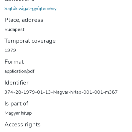
Sajtókivágat-gyűjtemény
Place, address
Budapest
Temporal coverage
1979
Format
application/pdf
Identifier
374-28-1979-01-13-Magyar-hirlap-001-001-m387
Is part of
Magyar hírlap
Access rights