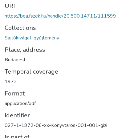
URI
https://bea.fszek.hu/handle/20.500.14711/111599
Collections
Sajtókivágat-gyűjtemény
Place, address
Budapest
Temporal coverage
1972
Format
application/pdf
Identifier
027-1-1972-06-xx-Konyvtaros-001-001-gizi
Is part of