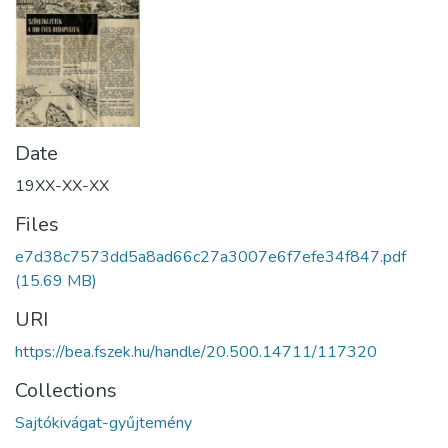
Date
19XX-XX-XX
Files
e7d38c7573dd5a8ad66c27a3007e6f7efe34f847.pdf
(15.69 MB)
URI
https://bea.fszek.hu/handle/20.500.14711/117320
Collections
Sajtókivágat-gyűjtemény