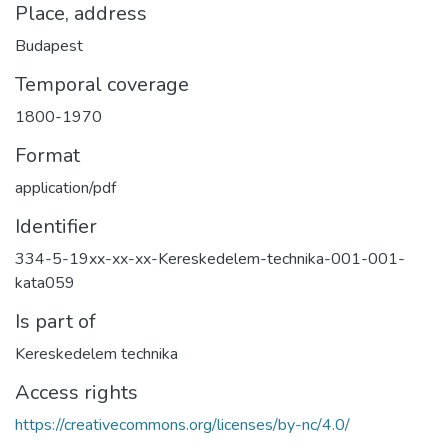
Place, address
Budapest
Temporal coverage
1800-1970
Format
application/pdf
Identifier
334-5-19xx-xx-xx-Kereskedelem-technika-001-001-
kata059
Is part of
Kereskedelem technika
Access rights
https://creativecommons.org/licenses/by-nc/4.0/