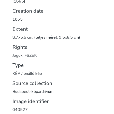
[1865]
Creation date
1865
Extent
8,7x5,5 cm, (teljes méret: 9,5x6,5 cm)
Rights
Jogok: FSZEK
Type
KÉP / önálló kép
Source collection
Budapest-képarchívum
Image identifier
040527