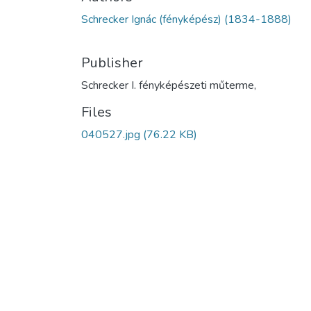
Schrecker Ignác (fényképész) (1834-1888)
Publisher
Schrecker I. fényképészeti műterme,
Files
040527.jpg
(76.22 KB)