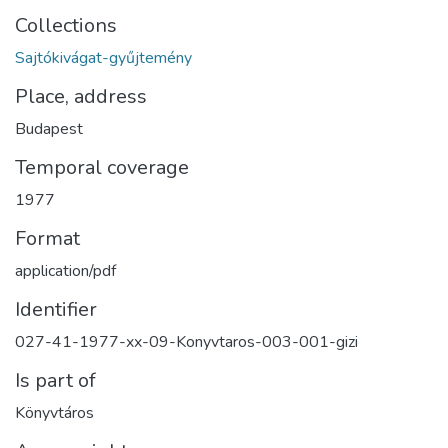
Collections
Sajtókivágat-gyűjtemény
Place, address
Budapest
Temporal coverage
1977
Format
application/pdf
Identifier
027-41-1977-xx-09-Konyvtaros-003-001-gizi
Is part of
Könyvtáros