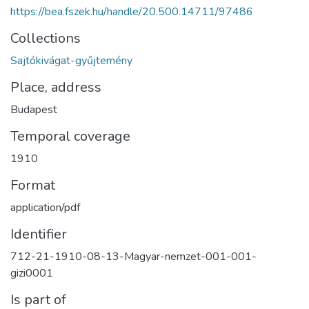
https://bea.fszek.hu/handle/20.500.14711/97486
Collections
Sajtókivágat-gyűjtemény
Place, address
Budapest
Temporal coverage
1910
Format
application/pdf
Identifier
712-21-1910-08-13-Magyar-nemzet-001-001-
gizi0001
Is part of