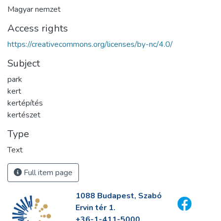
Magyar nemzet
Access rights
https://creativecommons.org/licenses/by-nc/4.0/
Subject
park
kert
kertépítés
kertészet
Type
Text
Full item page
1088 Budapest, Szabó
Ervin tér 1.
+36-1-411-5000