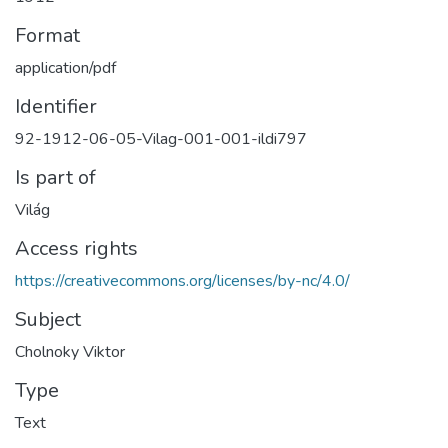
Format
application/pdf
Identifier
92-1912-06-05-Vilag-001-001-ildi797
Is part of
Világ
Access rights
https://creativecommons.org/licenses/by-nc/4.0/
Subject
Cholnoky Viktor
Type
Text