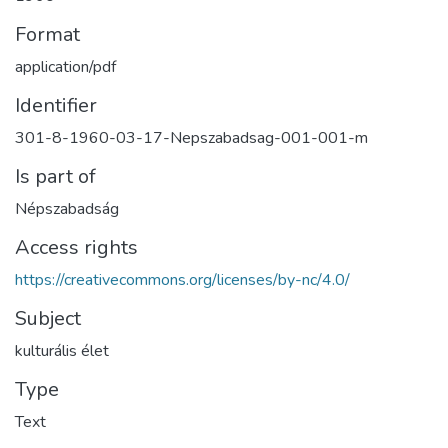
Format
application/pdf
Identifier
301-8-1960-03-17-Nepszabadsag-001-001-m
Is part of
Népszabadság
Access rights
https://creativecommons.org/licenses/by-nc/4.0/
Subject
kulturális élet
Type
Text