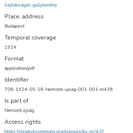
Sajtókivágat-gyűjtemény
Place, address
Budapest
Temporal coverage
1924
Format
application/pdf
Identifier
708-1924-05-18-Nemzeti-ujsag-001-001-m438
Is part of
Nemzeti újság
Access rights
https://creativecommons.org/licenses/by-nc/4.0/