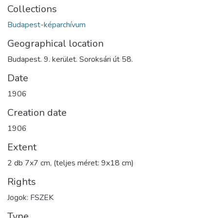
Collections
Budapest-képarchívum
Geographical location
Budapest. 9. kerület. Soroksári út 58.
Date
1906
Creation date
1906
Extent
2 db 7x7 cm, (teljes méret: 9x18 cm)
Rights
Jogok: FSZEK
Type