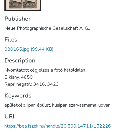
Publisher
Neue Photographische Gesellschaft A. G.,
Files
080165.jpg
(99.44 KB)
Description
Nyomtatott cégjelzés a fotó hátoldalán
B kisny. 4650
Repr. negatív. 3416, 3423
Keywords
épületkép
,
ipari épület
,
húsipar
,
szarvasmarha
,
udvar
URI
https://bea.fszek.hu/handle/20.500.14711/152226