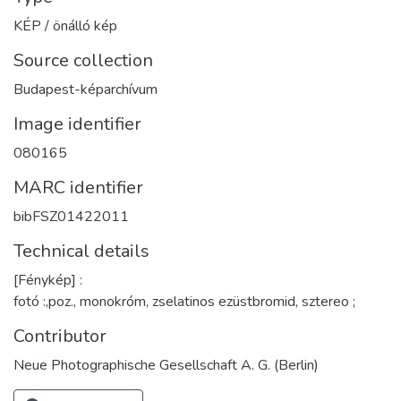
KÉP / önálló kép
Source collection
Budapest-képarchívum
Image identifier
080165
MARC identifier
bibFSZ01422011
Technical details
[Fénykép] :
fotó :,poz., monokróm, zselatinos ezüstbromid, sztereo ;
Contributor
Neue Photographische Gesellschaft A. G. (Berlin)