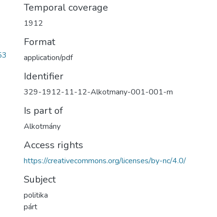
Temporal coverage
1912
Format
53
application/pdf
Identifier
329-1912-11-12-Alkotmany-001-001-m
Is part of
Alkotmány
Access rights
https://creativecommons.org/licenses/by-nc/4.0/
Subject
politika
párt