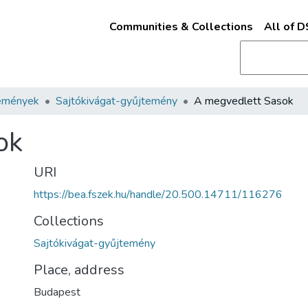
Communities & Collections
All of 
emények
Sajtókivágat-gyűjtemény
A megvedlett Sasok
ok
URI
https://bea.fszek.hu/handle/20.500.14711/116276
Collections
Sajtókivágat-gyűjtemény
Place, address
Budapest