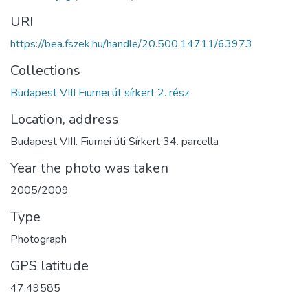
URI
https://bea.fszek.hu/handle/20.500.14711/63973
Collections
Budapest VIII Fiumei út sírkert 2. rész
Location, address
Budapest VIII. Fiumei úti Sírkert 34. parcella
Year the photo was taken
2005/2009
Type
Photograph
GPS latitude
47.49585