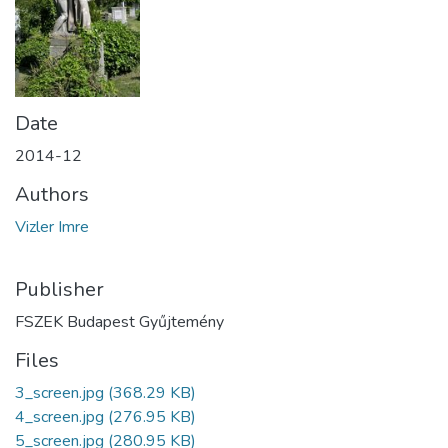
Date
2014-12
Authors
Vizler Imre
Publisher
FSZEK Budapest Gyűjtemény
Files
3_screen.jpg
(368.29 KB)
4_screen.jpg
(276.95 KB)
5_screen.jpg
(280.95 KB)